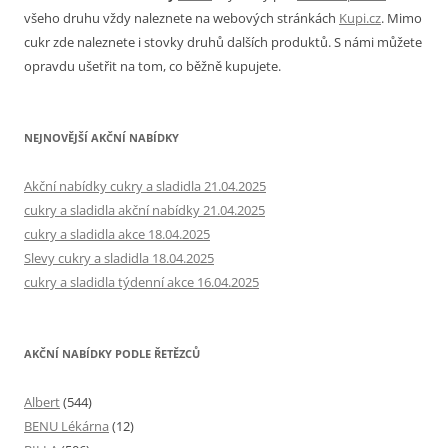
všeho druhu vždy naleznete na webových stránkách
Kupi.cz
. Mimo
cukr zde naleznete i stovky druhů dalších produktů. S námi můžete
opravdu ušetřit na tom, co běžně kupujete.
NEJNOVĚJŠÍ AKČNÍ NABÍDKY
Akční nabídky cukry a sladidla 21.04.2025
cukry a sladidla akční nabídky 21.04.2025
cukry a sladidla akce 18.04.2025
Slevy cukry a sladidla 18.04.2025
cukry a sladidla týdenní akce 16.04.2025
AKČNÍ NABÍDKY PODLE ŘETĚZCŮ
Albert
(544)
BENU Lékárna
(12)