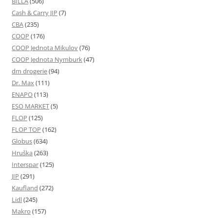
BILLA
(506)
Cash & Carry JIP
(7)
CBA
(235)
COOP
(176)
COOP Jednota Mikulov
(76)
COOP Jednota Nymburk
(47)
dm drogerie
(94)
Dr. Max
(111)
ENAPO
(113)
ESO MARKET
(5)
FLOP
(125)
FLOP TOP
(162)
Globus
(634)
Hruška
(263)
Interspar
(125)
JIP
(291)
Kaufland
(272)
Lidl
(245)
Makro
(157)