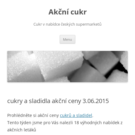
Přejít
k
Akční cukr
obsahu
webu
Cukr v nabídce českých supermarketů
Menu
cukry a sladidla akční ceny 3.06.2015
Prohlédněte si akční ceny
cukrů a sladidel
.
Tento týden jsme pro Vás nalezli 18 výhodných nabídek z
akčních letáků