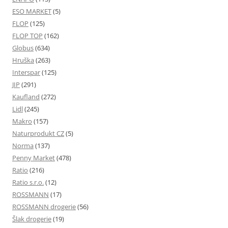
ESO MARKET
(5)
FLOP
(125)
FLOP TOP
(162)
Globus
(634)
Hruška
(263)
Interspar
(125)
JIP
(291)
Kaufland
(272)
Lidl
(245)
Makro
(157)
Naturprodukt CZ
(5)
Norma
(137)
Penny Market
(478)
Ratio
(216)
Ratio s.r.o.
(12)
ROSSMANN
(17)
ROSSMANN drogerie
(56)
Šlak drogerie
(19)