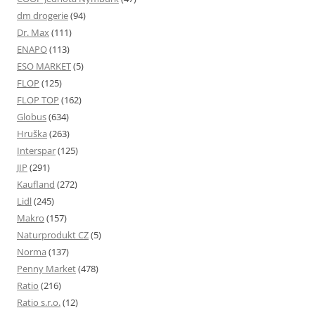
dm drogerie
(94)
Dr. Max
(111)
ENAPO
(113)
ESO MARKET
(5)
FLOP
(125)
FLOP TOP
(162)
Globus
(634)
Hruška
(263)
Interspar
(125)
JIP
(291)
Kaufland
(272)
Lidl
(245)
Makro
(157)
Naturprodukt CZ
(5)
Norma
(137)
Penny Market
(478)
Ratio
(216)
Ratio s.r.o.
(12)