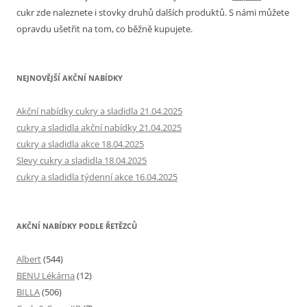
cukr zde naleznete i stovky druhů dalších produktů. S námi můžete
opravdu ušetřit na tom, co běžně kupujete.
NEJNOVĚJŠÍ AKČNÍ NABÍDKY
Akční nabídky cukry a sladidla 21.04.2025
cukry a sladidla akční nabídky 21.04.2025
cukry a sladidla akce 18.04.2025
Slevy cukry a sladidla 18.04.2025
cukry a sladidla týdenní akce 16.04.2025
AKČNÍ NABÍDKY PODLE ŘETĚZCŮ
Albert
(544)
BENU Lékárna
(12)
BILLA
(506)