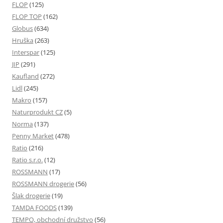
FLOP
(125)
FLOP TOP
(162)
Globus
(634)
Hruška
(263)
Interspar
(125)
JIP
(291)
Kaufland
(272)
Lidl
(245)
Makro
(157)
Naturprodukt CZ
(5)
Norma
(137)
Penny Market
(478)
Ratio
(216)
Ratio s.r.o.
(12)
ROSSMANN
(17)
ROSSMANN drogerie
(56)
Šlak drogerie
(19)
TAMDA FOODS
(139)
TEMPO, obchodní družstvo
(56)